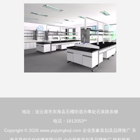
地址：连云港市东海县石榴街道办事处石泉路东侧
电话：1812053**
Copyright © 2026
www.yiqiyingkeji.com
企业形象策划及品牌推广
东
海县草创文化传播有限公司
企业形象策划及品牌推广
版权所有