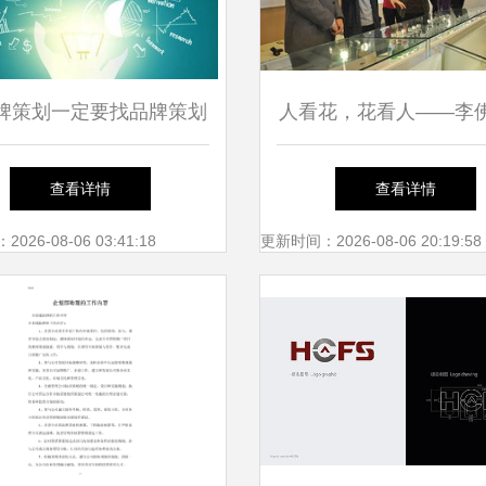
牌策划一定要找品牌策划
人看花，花看人——李
公司吗？
计展大连站与企业形象
查看详情
查看详情
品牌推广的深度探
26-08-06 03:41:18
更新时间：2026-08-06 20:19:58