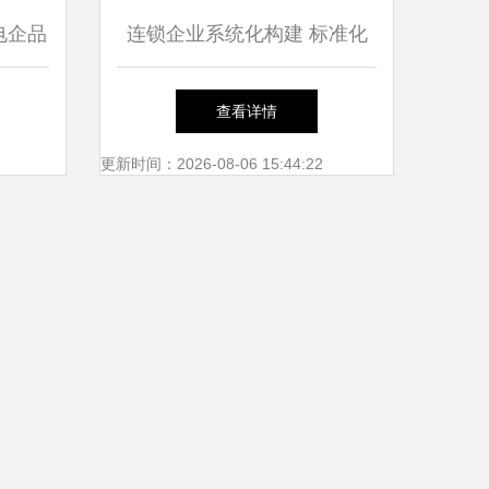
电企品
连锁企业系统化构建 标准化
为例
设计、人才训练与品牌推广的
查看详情
融合路径
更新时间：2026-08-06 15:44:22