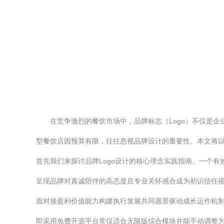
在竞争激烈的餐饮市场中，品牌标志（Logo）不仅是
型餐饮店因预算有限，往往忽视品牌设计的重要性。本文将以
首先我们来探讨品牌Logo设计的核心理念实践指南。一个
呈现品牌对真诚陪伴的高态度且专业关怀感合成为初识信任
面对接盈利价值能力构建执行发展共同愿景驱动成长运作机
即采用免费开源平台常仅适合无限版综合模块并能手动调整