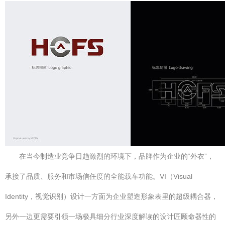
在当今制造业竞争日趋激烈的环境下，品牌作为企业的“外衣”，
承接了品质、服务和市场信任度的全能载车功能。VI（Visual
Identity，视觉识别）设计一方面为企业塑造形象表里的超级耦合器，
另外一边更需要引领一场极具细分行业深度解读的设计匠顾命器性的